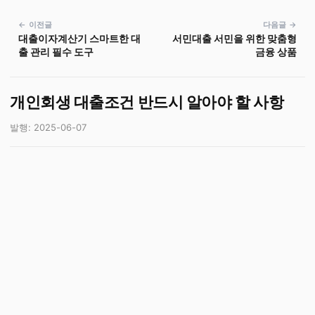
← 이전글
다음글 →
대출이자계산기 스마트한 대
서민대출 서민을 위한 맞춤형
출 관리 필수 도구
금융 상품
개인회생 대출조건 반드시 알아야 할 사항
발행: 2025-06-07