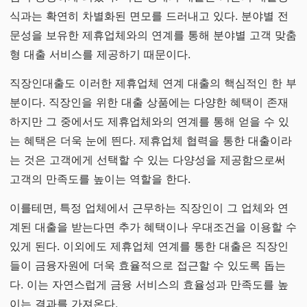
식과는 확연히 차별화된 면모를 드러내고 있다. 분야별 전
문성을 보유한 제휴업체와의 연계를 통해 분야별 고객 맞춤
형 대출 서비스를 제공하기 때문이다.
직장인대출도 이러한 제휴업체 연계 대출의 핵심적인 한 부
분이다. 직장인을 위한 대출 상품에는 다양한 혜택이 존재
하지만 그 중에서도 제휴업체와의 연계를 통해 얻을 수 있
는 혜택은 더욱 눈에 띈다. 제휴업체 협력을 통한 대출이라
는 것은 고객에게 선택할 수 있는 다양성을 제공함으로써
고객의 만족도를 높이는 역할을 한다.
이를테면, 특정 업체에서 근무하는 직장인이 그 업체와 연
계된 대출을 받는다면 추가 혜택이나 우대조건을 이용할 수
있게 된다. 이외에도 제휴업체 연계를 통한 대출은 직장인
들이 금융자원에 더욱 효율적으로 접근할 수 있도록 돕는
다. 이는 자연스럽게 금융 서비스의 효율성과 만족도를 높
이는 결과를 가져온다.