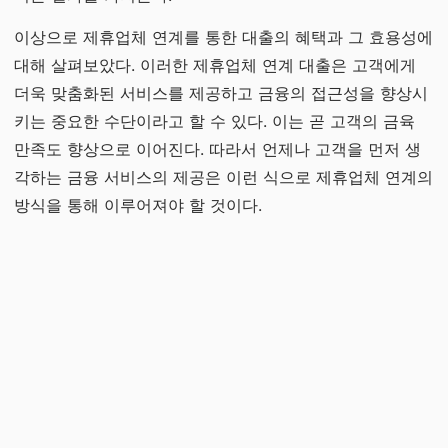
이상으로 제휴업체 연계를 통한 대출의 혜택과 그 효용성에
대해 살펴보았다. 이러한 제휴업체 연계 대출은 고객에게
더욱 맞춤화된 서비스를 제공하고 금융의 접근성을 향상시
키는 중요한 수단이라고 할 수 있다. 이는 곧 고객의 금육
만족도 향상으로 이어진다. 따라서 언제나 고객을 먼저 생
각하는 금융 서비스의 제공은 이런 식으로 제휴업체 연계의
방식을 통해 이루어져야 할 것이다.