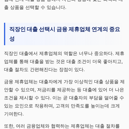
출 상품을 선택할 수 있습니다.
직장인 대출 선택시 금융 제휴업체 연계의 중요
성
직장인 대출에서 제휴업체의 역할은 너무나 중요하다. 제휴
업체를 통해 대출을 받는 것은 대출 조건이 더욱 좋아지고,
대출 절차도 간편해진다는 장점이 있다.
금융 제휴업체는 대출자에게 가장 이상적인 대출 상품을 제
안할 수 있으며, 저금리를 제공하는 등 대출에 있어 더 나은
조건을 제시할 수 있다. 이는 곧 대출자의 부담을 덜어줄 수
있는 요인으로 작용하며, 고객의 만족도를 높이는데 크게
기여한다.
또한, 여러 금융업체와 협력하는 제휴업체는 대출 절차를