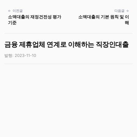
← 이전글
다음글 →
소액대출의 재정건전성 평가
소액대출의 기본 원칙 및 이
기준
해
금융 제휴업체 연계로 이해하는 직장인대출
발행: 2023-11-10