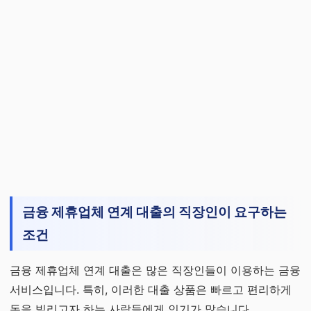
금융 제휴업체 연계 대출의 직장인이 요구하는
조건
금융 제휴업체 연계 대출은 많은 직장인들이 이용하는 금융
서비스입니다. 특히, 이러한 대출 상품은 빠르고 편리하게
돈을 빌리고자 하는 사람들에게 인기가 많습니다.