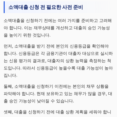
소액대출 신청 전 필요한 사전 준비
소액대출을 신청하기 전에는 여러 가지를 준비하고 고려해
야 합니다. 이는 재무상태를 개선하고 대출의 승인 가능성
을 높이기 위한 것입니다.
먼저, 소액대출을 받기 전에 본인의 신용등급을 확인해야
합니다. 신용등급은 각 금융기관이 대출자 대상으로 실시하
는 신용 평가의 결과로, 대출자의 상환 능력을 측정하는 척
도입니다. 따라서 신용등급이 높을수록 대출 가능성이 높아
집니다.
둘째, 소액대출을 신청하기 이전에는 본인의 채무 상황을
파악해야 합니다. 현재 보유하고 있는 채무가 많을 경우, 대
출 승인 가능성이 낮아질 수 있습니다.
셋째, 대출을 신청하기 전에 대출 상환 계획을 세워야 합니