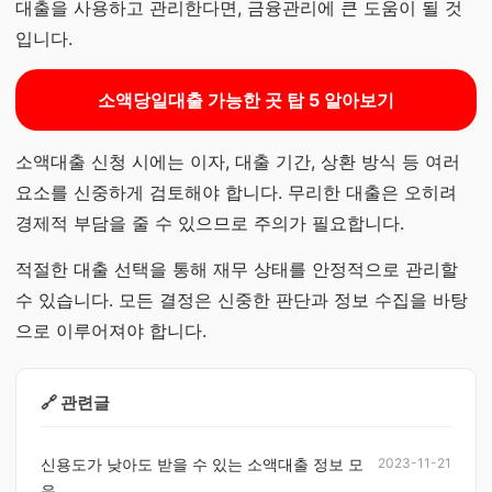
대출을 사용하고 관리한다면, 금융관리에 큰 도움이 될 것
입니다.
소액당일대출 가능한 곳 탑 5 알아보기
소액대출 신청 시에는 이자, 대출 기간, 상환 방식 등 여러
요소를 신중하게 검토해야 합니다. 무리한 대출은 오히려
경제적 부담을 줄 수 있으므로 주의가 필요합니다.
적절한 대출 선택을 통해 재무 상태를 안정적으로 관리할
수 있습니다. 모든 결정은 신중한 판단과 정보 수집을 바탕
으로 이루어져야 합니다.
🔗 관련글
신용도가 낮아도 받을 수 있는 소액대출 정보 모
2023-11-21
음