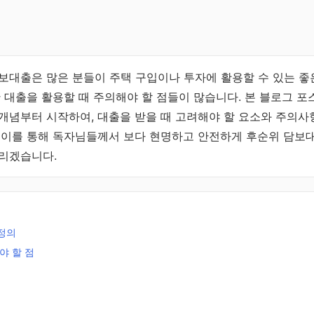
보대출은 많은 분들이 주택 구입이나 투자에 활용할 수 있는 좋
한 대출을 활용할 때 주의해야 할 점들이 많습니다. 본 블로그 
개념부터 시작하여, 대출을 받을 때 고려해야 할 요소와 주의사
 이를 통해 독자님들께서 보다 현명하고 안전하게 후순위 담보
리겠습니다.
정의
야 할 점