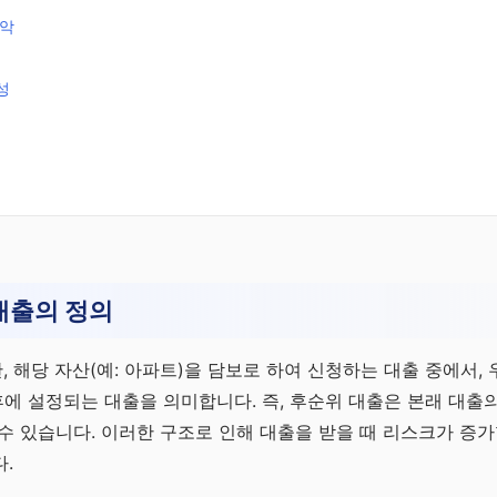
파악
성
무료
전략
대출의 정의
연금으
 전략
 해당 자산(예: 아파트)을 담보로 하여 신청하는 대출 중에서,
 이후에 설정되는 대출을 의미합니다. 즉, 후순위 대출은 본래 대
수 있습니다. 이러한 구조로 인해 대출을 받을 때 리스크가 증가
.