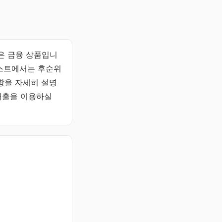
은 금융 상품입니
포스트에서는 후순위
항을 자세히 설명
대출을 이용하실