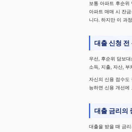
보통 아파트 후순위 
아파트 매매 시 잔금
니다. 하지만 이 과
대출 신청 전
우선, 후순위 담보대
소득, 지출, 자산,
자신의 신용 점수도 
능하면 신용 개선에
대출 금리의
대출을 받을 때 금리