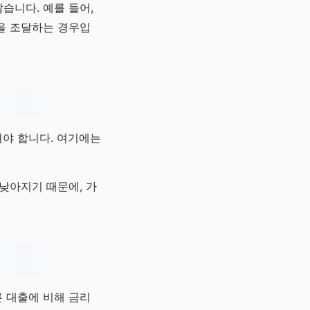
습니다. 예를 들어,
을 조달하는 경우입
셔야 합니다. 여기에는
낮아지기 때문에, 가
 대출에 비해 금리