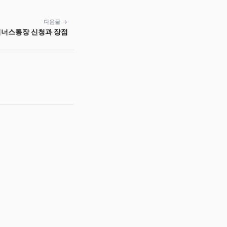
다음글 →
너스통장 신청과 장점