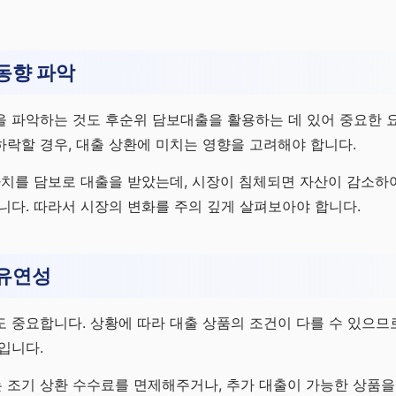
동향 파악
을 파악하는 것도 후순위 담보대출을 활용하는 데 있어 중요한 
락할 경우, 대출 상환에 미치는 영향을 고려해야 합니다.
가치를 담보로 대출을 받았는데, 시장이 침체되면 자산이 감소하
니다. 따라서 시장의 변화를 주의 깊게 살펴보아야 합니다.
 유연성
 중요합니다. 상황에 따라 대출 상품의 조건이 다를 수 있으므로
입니다.
 조기 상환 수수료를 면제해주거나, 추가 대출이 가능한 상품을