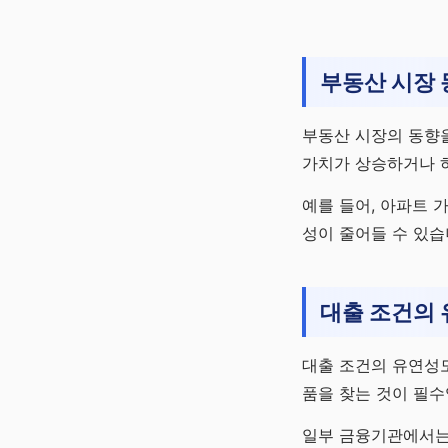
부동산 시장 
부동산 시장의 동향
가치가 상승하거나 하
예를 들어, 아파트 
성이 줄어들 수 있습
대출 조건의
대출 조건의 유연성도
품을 찾는 것이 필수
일부 금융기관에서는