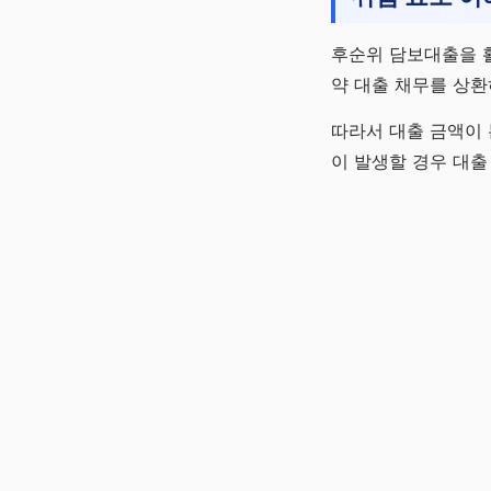
후순위 담보대출을 활
약 대출 채무를 상환
따라서 대출 금액이 
이 발생할 경우 대출