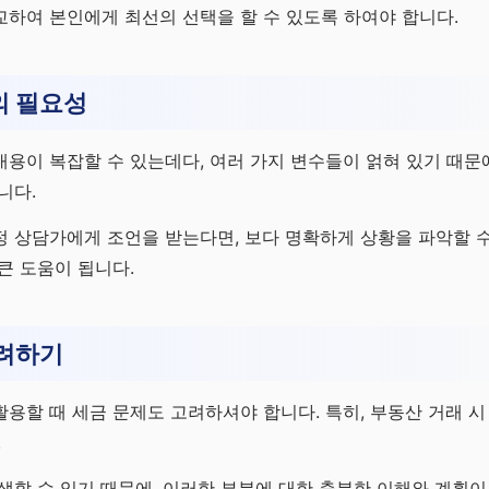
하여 본인에게 최선의 선택을 할 수 있도록 하여야 합니다.
의 필요성
용이 복잡할 수 있는데다, 여러 가지 변수들이 얽혀 있기 때문
니다.
 상담가에게 조언을 받는다면, 보다 명확하게 상황을 파악할 수
큰 도움이 됩니다.
고려하기
용할 때 세금 문제도 고려하셔야 합니다. 특히, 부동산 거래 시
.
생할 수 있기 때문에, 이러한 부분에 대한 충분한 이해와 계획이