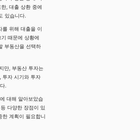
한, 대출 상환 중에
도 있습니다.
자를 위해 대출을 이
크기 때문에 상황에
할 부동산을 선택하
지만, 부동산 투자는
 투자 시기와 투자
다.
점에 대해 알아보았습
 등 다양한 장점이 있
신중한 계획이 필요합니