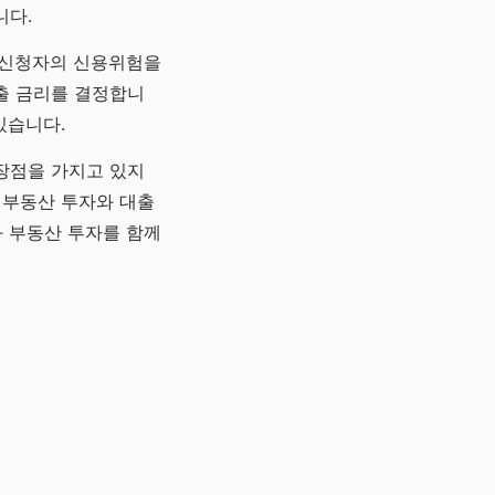
니다.
는 신청자의 신용위험을
출 금리를 결정합니
있습니다.
장점을 가지고 있지
 부동산 투자와 대출
과 부동산 투자를 함께