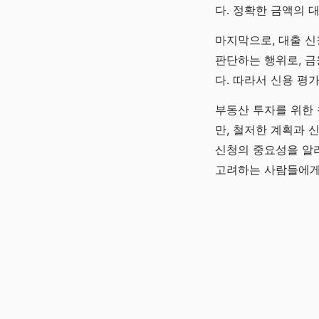
다. 정확한 금액의 
마지막으로, 대출 신
판단하는 행위로, 금
다. 따라서 신용 평
부동산 투자를 위한 
만, 철저한 계획과 
신청의 중요성을 알리
고려하는 사람들에게 