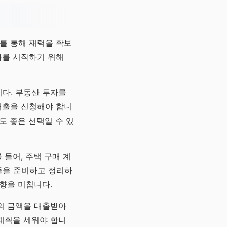
를 통해 재력을 확보
자를 시작하기 위해
다. 부동산 투자를
대출을 신청해야 합니
도 좋은 선택일 수 있
들어, 주택 구매 계
서들을 준비하고 정리하
향을 미칩니다.
의 금액을 대출받아
계획을 세워야 합니