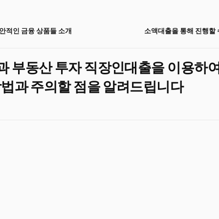
안적인 금융 상품들 소개
소액대출을 통해 진행할 
 부동산 투자 직장인대출을 이용하여
방법과 주의할 점을 알려드립니다