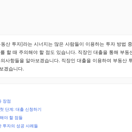
부동산 투자]라는 시너지는 많은 사람들이 이용하는 투자 방법 중
자를 할 때 주의해야 할 점도 있습니다. 직장인 대출을 통해 부동
주의사항들을 알아보겠습니다. 직장인 대출을 이용하여 부동산 
보겠습니다.
 장점
첫 단계: 대출 신청하기
해야 할 점들
 투자의 성공 사례들