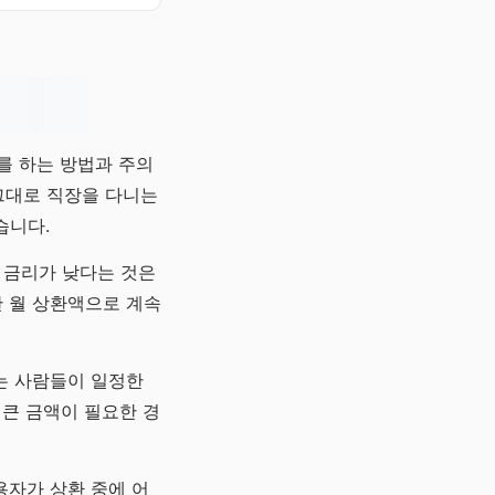
를 하는 방법과 주의
그대로 직장을 다니는
습니다.
 금리가 낮다는 것은
한 월 상환액으로 계속
는 사람들이 일정한
 큰 금액이 필요한 경
용자가 상환 중에 어