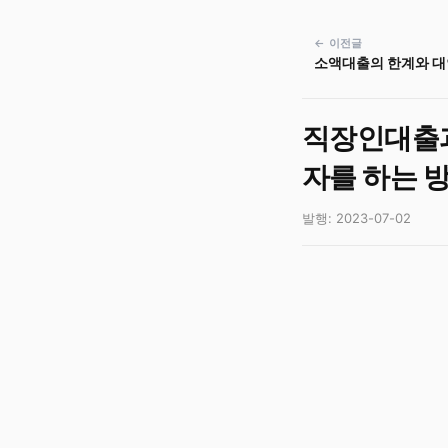
← 이전글
소액대출의 한계와 대
직장인대출과
자를 하는 
발행: 2023-07-02