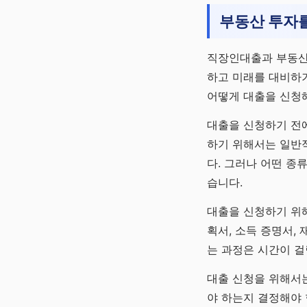
부동산 투자를
직장인대출과 부동산
하고 미래를 대비하
어떻게 대출을 신청
대출을 신청하기 전에
하기 위해서는 일반
다. 그러나 어떤 종
습니다.
대출을 신청하기 위해
획서, 소득 증명서,
는 과정은 시간이 걸
대출 신청을 위해서는
야 하는지 결정해야 