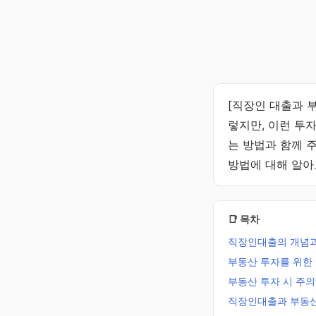
[직장인 대출과 
렇지만, 이런 투
는 방법과 함께 
방법에 대해 알아
📑 목차
직장인대출의 개념과
부동산 투자를 위한 
부동산 투자 시 주의
직장인대출과 부동산