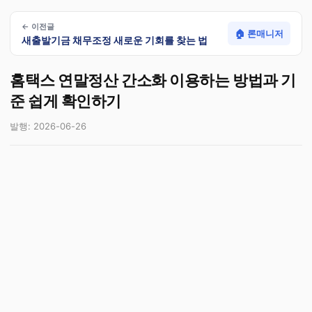
← 이전글
🏠 론매니저
새출발기금 채무조정 새로운 기회를 찾는 법
홈택스 연말정산 간소화 이용하는 방법과 기
준 쉽게 확인하기
발행: 2026-06-26