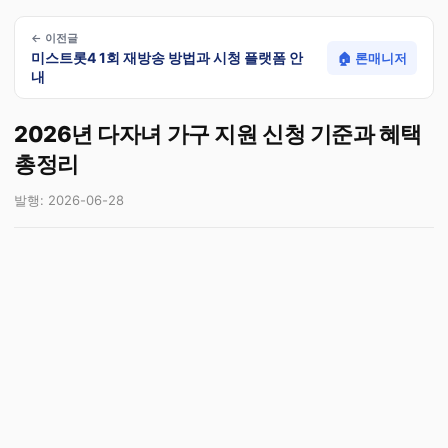
← 이전글
미스트롯4 1회 재방송 방법과 시청 플랫폼 안
🏠 론매니저
내
2026년 다자녀 가구 지원 신청 기준과 혜택
총정리
발행: 2026-06-28