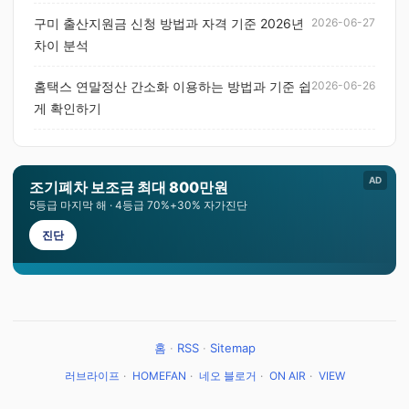
구미 출산지원금 신청 방법과 자격 기준 2026년
2026-06-27
차이 분석
홈택스 연말정산 간소화 이용하는 방법과 기준 쉽
2026-06-26
게 확인하기
AD
조기폐차 보조금 최대 800만원
5등급 마지막 해 · 4등급 70%+30% 자가진단
진단
홈
·
RSS
·
Sitemap
러브라이프
·
HOMEFAN
·
네오 블로거
·
ON AIR
·
VIEW