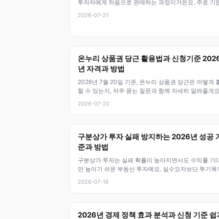
투자자에게 처음으로 판매하는 과정이거든요. 주로 기
자금을 조달하거나 기업 이
2026-07-21
온누리 상품권 당근 활용법과 신청기준 202
년 자격과 방법
2026년 7월 20일 기준, 온누리 상품권 당근은 어떻게 
할 수 있는지, 자주 묻는 질문과 함께 자세히 알려줄게요
이 제도는 지역경제 활
2026-07-20
구분상가 투자 실패 방지하는 2026년 성공 
준과 방법
구분상가 투자는 실패 확률이 높아지면서도 수익률 기
만 높이기 쉬운 부동산 투자예요. 실수요자보단 투기목
이거나 입지 선정이 부실하면 손해를
2026-07-19
2026년 경제 정책 효과 분석과 신청 기준 쉽