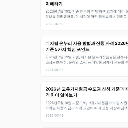
이해하기
2026년 7월 19일 기준 한국의 경제 정책 효과에 대한 
정보를 정리했어요. 이 시점에 어떤 정책들이 시행되고
고, 어떤 영향을 끼치고
2026-07-19
디지털 온누리 사용 방법과 신청 자격 2026
기준 5가지 핵심 포인트
2026년 7월 19일 기준, 디지털 온누리상품권은 전통시
소상공인 매장, 온라인 쇼핑 등 다양한 곳에서 사용할 수
는 모바일 결제 수단이
2026-07-19
2026년 고유가지원금 수도권 신청 기준과 
격 차이 알아보기
2026년 7월 18일 기준으로, 고유가지원금 수도권 지원
지역별 차등 지급과 자격 요건에 따라 신청 대상과 금
달라져요. 수도권 거주자라
2026-07-18