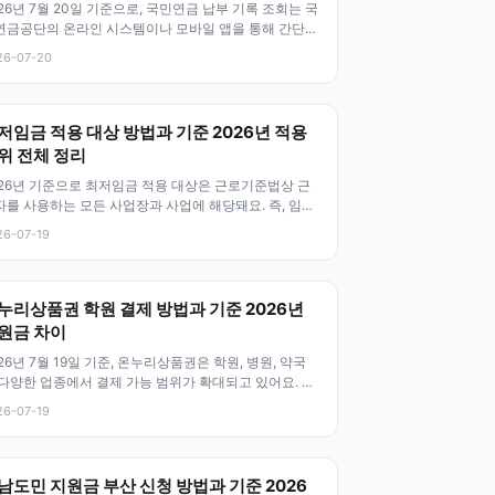
26년 7월 20일 기준으로, 국민연금 납부 기록 조회는 국
연금공단의 온라인 시스템이나 모바일 앱을 통해 간단히
할 수 있어요. 이 기
26-07-20
저임금 적용 대상 방법과 기준 2026년 적용
위 전체 정리
026년 기준으로 최저임금 적용 대상은 근로기준법상 근
자를 사용하는 모든 사업장과 사업에 해당돼요. 즉, 임금
급을 하는 모든 사업체와 근
26-07-19
누리상품권 학원 결제 방법과 기준 2026년
원금 차이
26년 7월 19일 기준, 온누리상품권은 학원, 병원, 약국
 다양한 업종에서 결제 가능 범위가 확대되고 있어요. 특
, 전통시장뿐 아니라
26-07-19
남도민 지원금 부산 신청 방법과 기준 2026