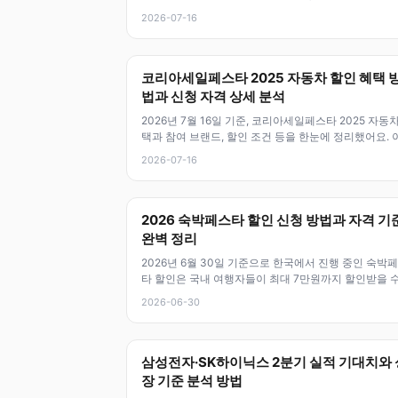
서는 SK하이닉스 주식을
2026-07-16
코리아세일페스타 2025 자동차 할인 혜택 
법과 신청 자격 상세 분석
2026년 7월 16일 기준, 코리아세일페스타 2025 자동차
택과 참여 브랜드, 할인 조건 등을 한눈에 정리했어요. 
행사는 2025년
2026-07-16
2026 숙박페스타 할인 신청 방법과 자격 기
완벽 정리
2026년 6월 30일 기준으로 한국에서 진행 중인 숙박
타 할인은 국내 여행자들이 최대 7만원까지 할인받을 수
는 정부 주관 이벤트예요.
2026-06-30
삼성전자·SK하이닉스 2분기 실적 기대치와 
장 기준 분석 방법