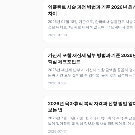
임플란트 시술 과정 방법과 기준 2026년 최
차이
2026년 07월 18일 기준으로, 한국에서 임플란트 시술 
정은 대체로 3단계로 나눠져 있으며, 각 단계마다 준비
주의가 필요해요. 이 글에
2026-07-18
가산세 포함 재산세 납부 방법과 기준 2026
핵심 체크포인트
2026년 재산세 납부 시 가산세 포함 금액을 꼼꼼히 챙
돈과 시간 모두 절약할 수 있어요. 늦지 않게 납부하는 
가장 중요하니, 이번 안
2026-07-17
2026년 육아휴직 복직 자격과 신청 방법 알
보는 법
2026년 7월 18일 기준, 한국에서 육아휴직 복직 후 근
들이 알아둬야 할 핵심 정보와 절차를 정리했어요. 이 
에 맞춰 복직 관련 법률
2026-07-17