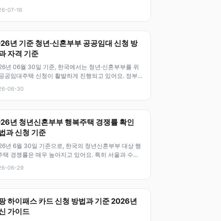
 이 기준은 가구의 소
26-07-16
026년 기준 청년·신혼부부 공공임대 신청 방
과 자격 기준
26년 06월 30일 기준, 한국에서는 청년·신혼부부를 위
 공공임대주택 신청이 활발하게 진행되고 있어요. 정부
 무주택 청년과 신혼부부의
26-06-30
026년 청년신혼부부 행복주택 경쟁률 확인
법과 신청 기준
26년 6월 30일 기준으로, 한국의 청년신혼부부 대상 행
주택 경쟁률은 매우 높아지고 있어요. 특히 서울과 수도
 중심으로 경쟁이 치열하며
26-06-29
팡 하이패스 카드 신청 방법과 기준 2026년
신 가이드