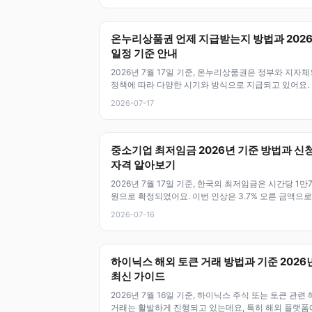
온누리상품권 언제 지급받는지 방법과 202
일정 기준 안내
2026년 7월 17일 기준, 온누리상품권은 정부와 지자체
정책에 따라 다양한 시기와 방식으로 지급되고 있어요.
근에는 특별 판매와 할인 이
2026-07-17
중소기업 최저임금 2026년 기준 방법과 신
자격 알아보기
2026년 7월 17일 기준, 한국의 최저임금은 시간당 1만7
원으로 확정되었어요. 이번 인상은 3.7% 오른 금액으로,
년 만에 다시 상승
2026-07-16
하이닉스 해외 토큰 거래 방법과 기준 2026
최신 가이드
2026년 7월 16일 기준, 하이닉스 주식 또는 토큰 관련
거래는 활발하게 진행되고 있는데요, 특히 해외 플랫폼