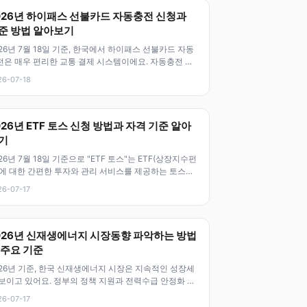
026년 하이패스 선불카드 자동충전 신청과
준 방법 알아보기
26년 7월 18일 기준, 한국에서 하이패스 선불카드 자동
전은 매우 편리한 교통 결제 시스템이에요. 자동충전 기
 덕분에 고속도로 이용 시
26-07-18
026년 ETF 토스 신청 방법과 자격 기준 알아
기
26년 7월 18일 기준으로 "ETF 토스"는 ETF(상장지수펀
)에 대한 간편한 투자와 관리 서비스를 제공하는 토스증
 핵심 기능 중 하
26-07-17
026년 신재생에너지 시장동향 파악하는 방법
 주요 기준
026년 기준, 한국 신재생에너지 시장은 지속적인 성장세
 보이고 있어요. 정부의 정책 지원과 전력수급 안정화 노
, 그리고 글로벌 친환경 트
26-07-17