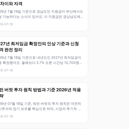
 차이와 자격
026년 7월 19일 기준으로 경남도민 지원금이 부산에서도
청 가능하다는 소식이 있어요. 이 지원금은 경상남도에
민등록이 되어 있는 도민들
26-07-19
027년 최저임금 확정안의 인상 기준과 신청
격 완전 정리
26년 7월 18일 기준으로 내년도인 2027년 최저임금이
 확정됐어요. 올해보다 3.7% 오른 시간당 10,700원으
 결정되었고, 월
26-07-18
런 버핏 투자 원칙 방법과 기준 2026년 적용
략
26년 07월 18일 기준, 워런 버핏의 투자 원칙은 여전히
치투자와 장기 보유를 핵심으로 하며, 시장의 투기적 흐
에 대한 경계심을 강조
26-07-18