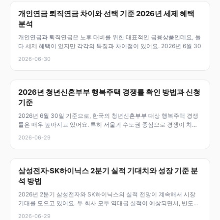
개인연금 퇴직연금 차이와 선택 기준 2026년 세제 혜택
분석
개인연금과 퇴직연금은 노후 대비를 위한 대표적인 금융상품인데요, 둘
다 세제 혜택이 있지만 각각의 특징과 차이점이 있어요. 2026년 6월 30
2026-06-30
2026년 청년신혼부부 행복주택 경쟁률 확인 방법과 신청
기준
2026년 6월 30일 기준으로, 한국의 청년신혼부부 대상 행복주택 경쟁
률은 매우 높아지고 있어요. 특히 서울과 수도권 중심으로 경쟁이 치열
하며
2026-06-29
삼성전자·SK하이닉스 2분기 실적 기대치와 성장 기준 분
석 방법
2026년 2분기 삼성전자와 SK하이닉스의 실적 전망이 계속해서 시장
기대를 모으고 있어요. 두 회사 모두 역대급 실적이 예상되면서, 반도체
업
2026-06-29