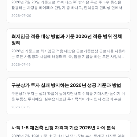
2026년 7월 20일 기준으로, 하이패스 RF 방식은 무선 주파수 통신을
활용하는 차량용 하이패스 단말기 중 하나로, 인식률과 편리성 면에서
2026-07-20
최저임금 적용 대상 방법과 기준 2026년 적용 범위 전체
정리
2026년 기준으로 최저임금 적용 대상은 근로기준법상 근로자를 사용하
는 모든 사업장과 사업에 해당돼요. 즉, 임금 지급을 하는 모든 사업체와
근
2026-07-19
구분상가 투자 실패 방지하는 2026년 성공 기준과 방법
구분상가 투자는 실패 확률이 높아지면서도 수익률 기대치만 높이기 쉬
운 부동산 투자예요. 실수요자보단 투기목적이거나 입지 선정이 부실하
면 손해를
2026-07-19
사직 1-5 재건축 신청 자격과 기준 2026년 차이 분석
2026년 7월 19일 기준, 한국에서 '사직 1-5'는 부산 동래구 사직동 일원