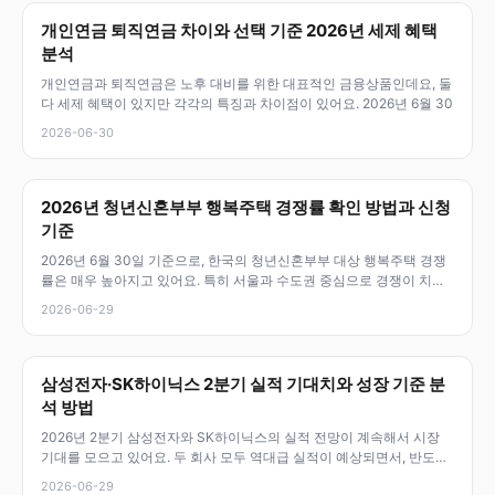
개인연금 퇴직연금 차이와 선택 기준 2026년 세제 혜택
분석
개인연금과 퇴직연금은 노후 대비를 위한 대표적인 금융상품인데요, 둘
다 세제 혜택이 있지만 각각의 특징과 차이점이 있어요. 2026년 6월 30
2026-06-30
2026년 청년신혼부부 행복주택 경쟁률 확인 방법과 신청
기준
2026년 6월 30일 기준으로, 한국의 청년신혼부부 대상 행복주택 경쟁
률은 매우 높아지고 있어요. 특히 서울과 수도권 중심으로 경쟁이 치열
하며
2026-06-29
삼성전자·SK하이닉스 2분기 실적 기대치와 성장 기준 분
석 방법
2026년 2분기 삼성전자와 SK하이닉스의 실적 전망이 계속해서 시장
기대를 모으고 있어요. 두 회사 모두 역대급 실적이 예상되면서, 반도체
업
2026-06-29