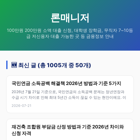
론매니저
100만원 200만원 소액 대출 신청, 대학생 장학금, 무직자 7~10등
급 저신용자 대출 가능한 곳 등 금융정보 안내
🆕 최신 글 (총 1005개 중 50개)
국민연금 소득공백 해결책 2026년 방법과 기준 5가지
2026년 7월 21일 기준으로, 국민연금의 소득공백 문제는 정년연장과
수급 시기 차이로 인해 최대 5년간 소득이 끊길 수 있는 현안이에요. 이
2026-07-21
재건축 조합원 부담금 산정 방법과 기준 2026년 차이와
신청 자격