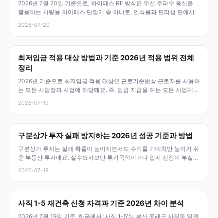
2026년 7월 20일 기준으로, 하이패스 RF 방식은 무선 주파수 통신을
활용하는 차량용 하이패스 단말기 중 하나로, 인식률과 편리성 면에서
2026-07-20
최저임금 적용 대상 방법과 기준 2026년 적용 범위 전체
정리
2026년 기준으로 최저임금 적용 대상은 근로기준법상 근로자를 사용하
는 모든 사업장과 사업에 해당돼요. 즉, 임금 지급을 하는 모든 사업체와
근
2026-07-19
구분상가 투자 실패 방지하는 2026년 성공 기준과 방법
구분상가 투자는 실패 확률이 높아지면서도 수익률 기대치만 높이기 쉬
운 부동산 투자예요. 실수요자보단 투기목적이거나 입지 선정이 부실하
면 손해를
2026-07-19
사직 1-5 재건축 신청 자격과 기준 2026년 차이 분석
2026년 7월 19일 기준, 한국에서 '사직 1-5'는 부산 동래구 사직동 일원